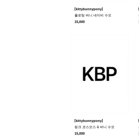
[
]
kittybunnypony
플로팅 버니 네이비 수모
15,000
[
]
kittybunnypony
핑크 코스모스 & 버니 수모
15,000