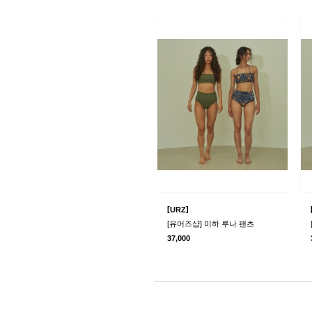
[
]
URZ
[유어즈샵] 미하 루나 팬츠
37,000