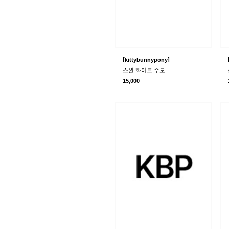
[
]
kittybunnypony
스완 화이트 수모
15,000