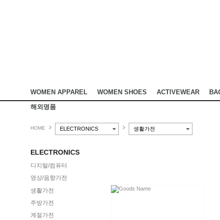
WOMEN APPAREL
WOMEN SHOES
ACTIVEWEAR
BA
해외명품
HOME
ELECTRONICS
생활가전
ELECTRONICS
디지털/컴퓨터
영상/음향가전
생활가전
주방가전
계절가전