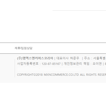
제휴/입점상담