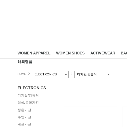
WOMEN APPAREL
WOMEN SHOES
ACTIVEWEAR
BA
해외명품
HOME
ELECTRONICS
디지털/컴퓨터
ELECTRONICS
디지털/컴퓨터
영상/음향가전
생활가전
주방가전
계절가전