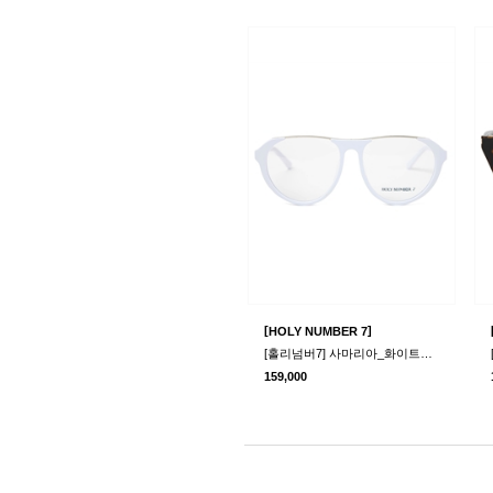
[
]
HOLY NUMBER 7
[홀리넘버7] 사마리아_화이트프레임 안경
159,000