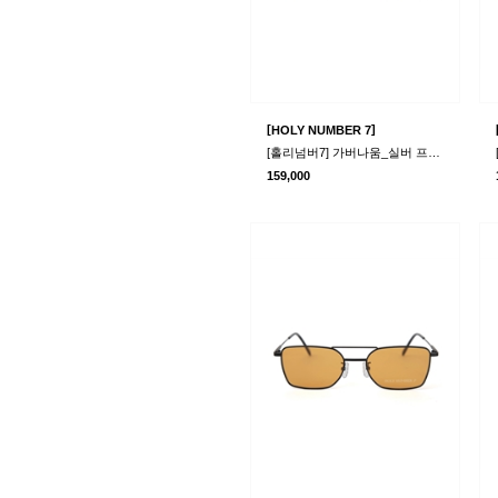
[
]
HOLY NUMBER 7
[홀리넘버7] 가버나움_실버 프레임 안경
159,000