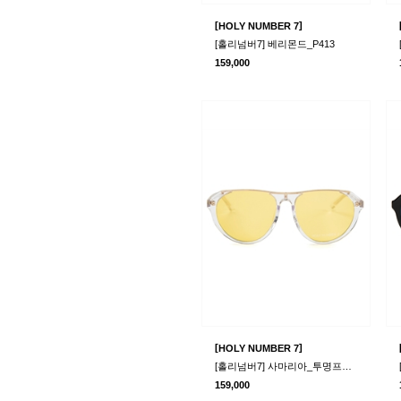
[
]
HOLY NUMBER 7
[홀리넘버7] 베리몬드_P413
159,000
[
]
HOLY NUMBER 7
[홀리넘버7] 사마리아_투명프레임 옐로우렌즈 선글라스
159,000