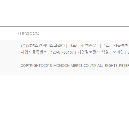
제휴/입점상담