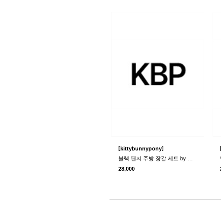
[
]
kittybunnypony
블랙 팬지 주방 장갑 세트 by 제시카 닐슨
28,000