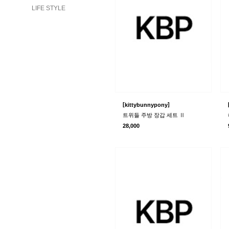
LIFE STYLE
[
]
kittybunnypony
트위들 주방 장갑 세트 Ⅱ
28,000