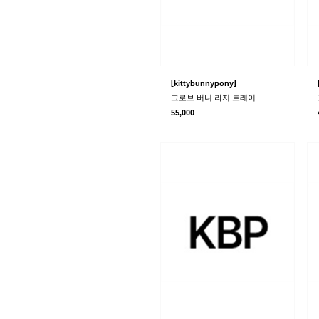
[
]
kittybunnypony
그로브 버니 라지 트레이
55,000