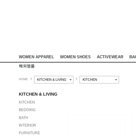
WOMEN APPAREL
WOMEN SHOES
ACTIVEWEAR
BA
해외명품
HOME
KITCHEN & LIVING
KITCHEN
KITCHEN & LIVING
KITCHEN
BEDDING
BATH
INTERIOR
FURNITURE