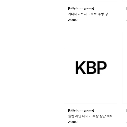
[
]
kittybunnypony
키티버니포니 그로브 주방 장갑 세트
28,000
[
]
kittybunnypony
튤립 레인 네이비 주방 장갑 세트
28,000