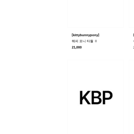
[
]
kittybunnypony
해피 포니 타월 Ⅱ
21,000