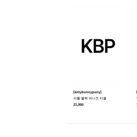
[
]
kittybunnypony
리틀 블랙 버니즈 타월
21,000