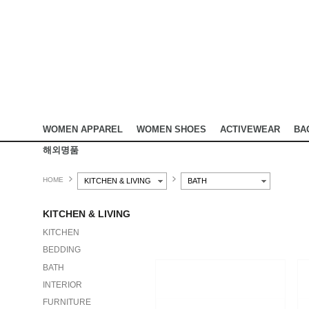
WOMEN APPAREL
WOMEN SHOES
ACTIVEWEAR
BA
해외명품
HOME
KITCHEN & LIVING
BATH
KITCHEN & LIVING
KITCHEN
BEDDING
BATH
INTERIOR
FURNITURE