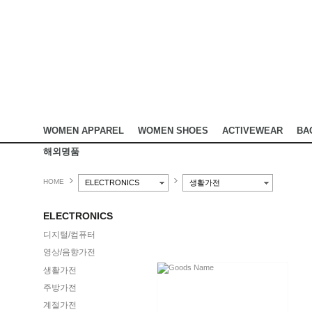
WOMEN APPAREL
WOMEN SHOES
ACTIVEWEAR
BA
해외명품
HOME
ELECTRONICS
생활가전
ELECTRONICS
디지털/컴퓨터
영상/음향가전
생활가전
주방가전
계절가전